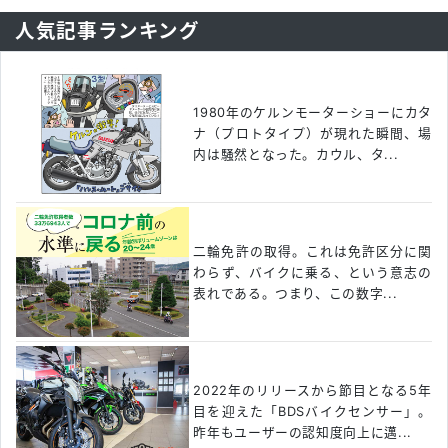
人気記事ランキング
1980年のケルンモーターショーにカタ
ナ（プロトタイプ）が現れた瞬間、場
内は騒然となった。カウル、タ...
二輪免許の取得。これは免許区分に関
わらず、バイクに乗る、という意志の
表れである。つまり、この数字...
2022年のリリースから節目となる5年
目を迎えた「BDSバイクセンサー」。
昨年もユーザーの認知度向上に邁...