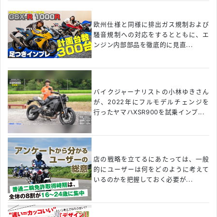
欧州仕様と同様に排出ガス規制および
騒音規制への対応をするとともに、エ
ンジン内部部品を徹底的に見直...
バイクジャーナリストの小林ゆきさん
が、2022年にフルモデルチェンジを
行ったヤマハXSR900を試乗インプ...
店の戦略を立てるにあたっては、一般
的にユーザーは何をどのように考えて
いるのかを把握しておく必要が...