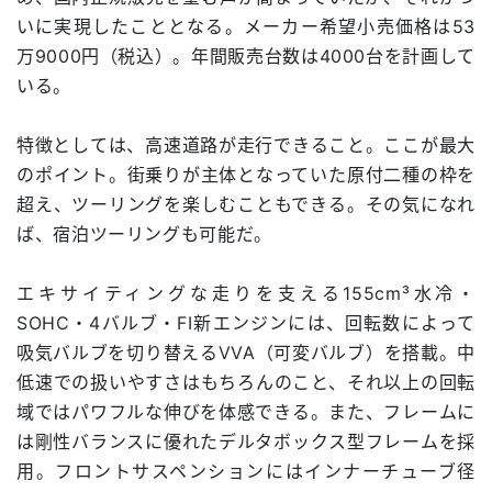
いに実現したこととなる。メーカー希望小売価格は53
万9000円（税込）。年間販売台数は4000台を計画して
いる。
特徴としては、高速道路が走行できること。ここが最大
のポイント。街乗りが主体となっていた原付二種の枠を
超え、ツーリングを楽しむこともできる。その気になれ
ば、宿泊ツーリングも可能だ。
エキサイティングな走りを支える155cm³水冷・
SOHC・4バルブ・FI新エンジンには、回転数によって
吸気バルブを切り替えるVVA（可変バルブ）を搭載。中
低速での扱いやすさはもちろんのこと、それ以上の回転
域ではパワフルな伸びを体感できる。また、フレームに
は剛性バランスに優れたデルタボックス型フレームを採
用。フロントサスペンションにはインナーチューブ径