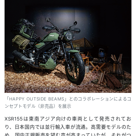
「HAPPY OUTSIDE BEAMS」とのコラボレーションによるコ
ンセプトモデル（非売品）を展示
XSR155は東南アジア向けの車両として発売されてお
り、日本国内では並行輸入車が流通。高需要モデルのた
め、国内正規販売を望む声が高まっていたが、それがつ