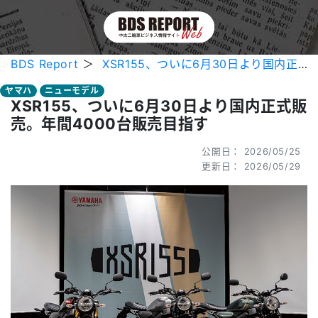
BDS Report
＞
XSR155、ついに6月30日より国内正式販売。年間4000台販売目指す
ヤマハ
ニューモデル
XSR155、ついに6月30日より国内正式販
売。年間4000台販売目指す
公開日： 2026/05/25
更新日： 2026/05/29