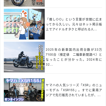
「推し○○」という言葉が世間に広ま
ってから久しい。元々はネット掲示板
上でアイドルオタクと呼ばれる人...
2025年の新車国内出荷台数が33万
7100台（推定値 二輪車新聞調べ）と
なったことが分かった。2024年に
32...
ヤマハの人気シリーズ「XSR」のニュ
ーモデル「XSR155」。すでに東南ア
ジアで先行販売されていましたが、...