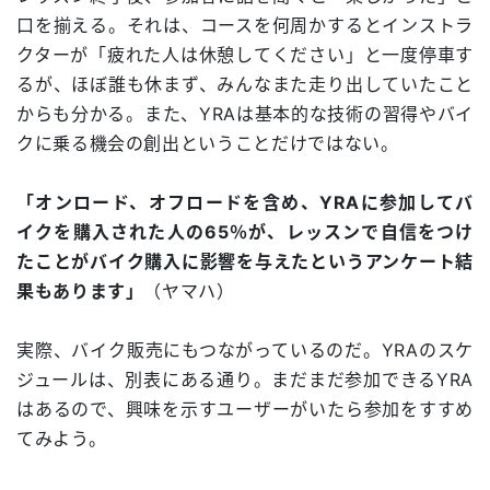
口を揃える。それは、コースを何周かするとインストラ
クターが「疲れた人は休憩してください」と一度停車す
るが、ほぼ誰も休まず、みんなまた走り出していたこと
からも分かる。また、YRAは基本的な技術の習得やバイ
クに乗る機会の創出ということだけではない。
「オンロード、オフロードを含め、YRAに参加してバ
イクを購入された人の65％が、レッスンで自信をつけ
たことがバイク購入に影響を与えたというアンケート結
果もあります」
（ヤマハ）
実際、バイク販売にもつながっているのだ。YRAのスケ
ジュールは、別表にある通り。まだまだ参加できるYRA
はあるので、興味を示すユーザーがいたら参加をすすめ
てみよう。