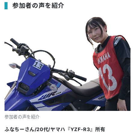
参加者の声を紹介
参加者の声を紹介
ふなちーさん/20代/ヤマハ『YZF-R3』所有