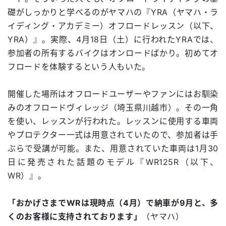
礎がしっかりと学べるのがヤマハの『YRA（ヤマハ・ラ
イディング・アカデミー）オフロードレッスン（以下、
YRA）』。実際、4月18日（土）に行われたYRAでは、
参加者の所有するバイクはオンロードばかり。初めてオ
フロードを体験するという人もいた。
開催した場所はオフロードユーザーやファンにはお馴染
みのオフロードヴィレッジ（埼玉県川越市）。その一角
を使い、レッスンが行われた。レッスンに使用する車両
やプロテクター一式は用意されていたので、参加者は手
ぶらで受講が可能。また、用意されていた車両は1月30
日に発売された話題のモデル『WR125R（以下、
WR）』。
「おかげさまでWRは現時点（4月）で納車が9月と、多
くのお客様に支持されております」
（ヤマハ）