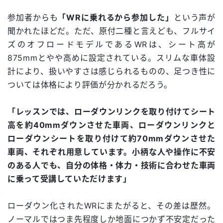
参加者からも
「WRに乗れるから参加した」
という声が
聞かれたほどだ。ただ、原付二種と言えども、フルサイ
ズのオフロードモデルであるWRは、シート高が
875mmとやや高めに設定されている。スリムな車体設
計により、扱いやすさは感じられるものの、足つき性に
ついては体格により評価が分かれるだろう。
「レッスンでは、ローダウンリンクを取り付けてシート
高を約40mmダウンさせた車両、ローダウンリンクと
ローダウンシートを取り付けて約70mmダウンさせた
車両、それぞれ用意しています。小柄な人や操作に不安
のある人でも、自分の体格・体力・技術に合わせた車両
に乗って受講していただけます」
ローダウン化されたWRにまたがると、その差は歴然。
ノーマルではつま先程度しか地面につかず不安定だった