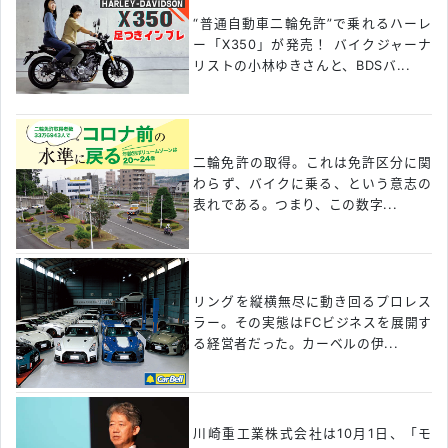
“普通自動車二輪免許”で乗れるハーレ
ー「X350」が発売！ バイクジャーナ
リストの小林ゆきさんと、BDSバ...
二輪免許の取得。これは免許区分に関
わらず、バイクに乗る、という意志の
表れである。つまり、この数字...
リングを縦横無尽に動き回るプロレス
ラー。その実態はFCビジネスを展開す
る経営者だった。カーベルの伊...
川崎重工業株式会社は10月1日、「モ