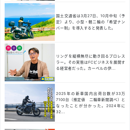
国土交通省は3月27日、10月中旬（予
定）より、小型・軽二輪の「希望ナン
バー制」を導入すると発表した。
リングを縦横無尽に動き回るプロレス
ラー。その実態はFCビジネスを展開す
る経営者だった。カーベルの伊...
2025年の新車国内出荷台数が33万
7100台（推定値 二輪車新聞調べ）と
なったことが分かった。2024年に
32...