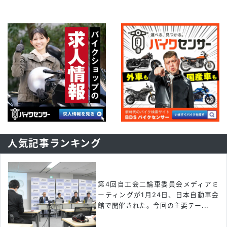
人気記事ランキング
第4回自工会二輪車委員会メディアミ
ーティングが1月24日、日本自動車会
館で開催された。今回の主要テー...