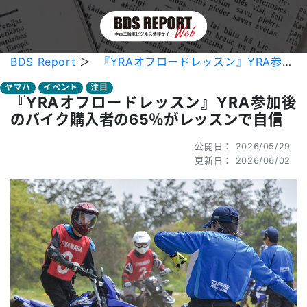
BDS Report
＞
『YRAオフロードレッスン』YRA参加後のバイク購入者の65％がレッスンで自信
ヤマハ
イベント
注目
『YRAオフロードレッスン』YRA参加後
のバイク購入者の65％がレッスンで自信
公開日： 2026/05/29
更新日： 2026/06/02