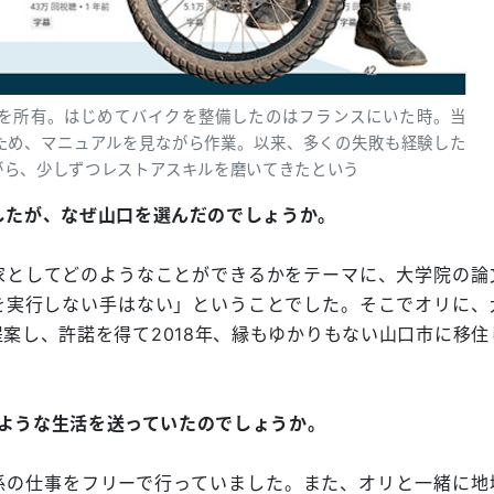
11を所有。はじめてバイクを整備したのはフランスにいた時。当
ため、マニュアルを見ながら作業。以来、多くの失敗も経験した
がら、少しずつレストアスキルを磨いてきたという
したが、なぜ山口を選んだのでしょうか。
としてどのようなことができるかをテーマに、大学院の論
を実行しない手はない」ということでした。そこでオリに、
案し、許諾を得て2018年、縁もゆかりもない山口市に移住
どのような生活を送っていたのでしょうか。
の仕事をフリーで行っていました。また、オリと一緒に地