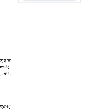
文を書
大学を
しまし
域の町