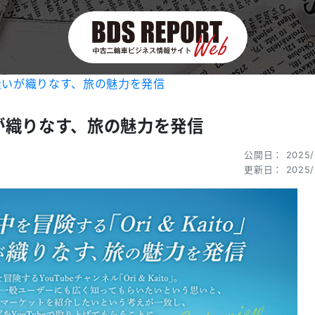
との出逢いが織りなす、旅の魅力を発信
逢いが織りなす、旅の魅力を発信
公開日： 2025/
更新日： 2025/