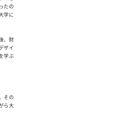
ったの
大学に
後、財
デザイ
を学ぶ
。その
がら大