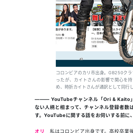
コロンビアのカリ市出身。GB250ク
ったが、カイトさんの影響で関心を持
め、時折カイトさんが通訳として同行
――― YouTubeチャンネル「Ori & 
ない人柄と相まって、チャンネル登録者数は
す。YouTubeに関する話をお伺いする前
オリ
私はコロンビア出身です。高校卒業後