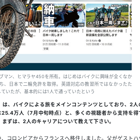
ラブマン、ヒマラヤ450を所有。はじめはバイクに興味が全くなか
ち、日本で二輪免許を取得。英語対応の教習所ではなかったた
していたが、基本的には1人で通っていたという
Kaito」は、バイクによる旅をメインコンテンツとしており、2
25.4万人（7月中旬時点）と、多くの視聴者から支持を得
に、まずは、2人のキャリアについて教えて下さい。
、コロンビアからフランスへ移住しました。父がゲストハ