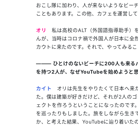
おこし隊に加わり、人が来ないようなビーチ
こともあります。この他、カフェを運営し
オリ
私は高校のALT（外国語指導助手）を
んが、当時はコロナ禍で外国人が日本に全
カウトに来たのです。それで、やってみるこ
――― ひとけのないビーチに200人も来
を持つ2人が、なぜYouTubeを始めよう
カイト
オリは先生をやりたくて日本へ来た
た。僕は建築が好きだけど、それが2人のゴ
ェクトを作ろうということになったのです。
を巡ったりもしました。旅をしながら生き
か、と考えた結果、YouTubeに辿り着いた