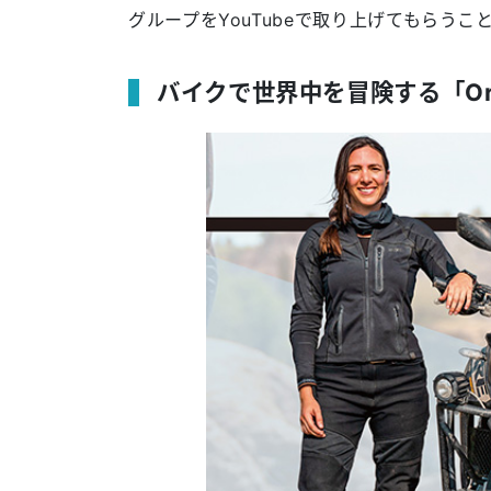
グループをYouTubeで取り上げてもらう
バイクで世界中を冒険する「Ori &