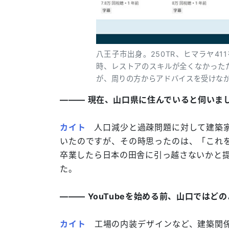
八王子市出身。250TR、ヒマラヤ4
時、レストアのスキルが全くなかった
が、周りの方からアドバイスを受けな
――― 現在、山口県に住んでいると伺いま
カイト
人口減少と過疎問題に対して建築家
いたのですが、その時思ったのは、「これ
卒業したら日本の田舎に引っ越さないかと提
た。
――― YouTubeを始める前、山口では
カイト
工場の内装デザインなど、建築関係