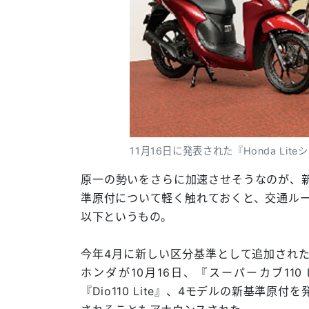
11月16日に発表された『Honda Lite
原一の勢いをさらに加速させそうなのが、
準原付について軽く触れておくと、交通ルールは
以下というもの。
今年4月に新しい区分基準として追加され
ホンダが10月16日、『スーパーカブ110 Li
『Dio110 Lite』、4モデルの新基準原