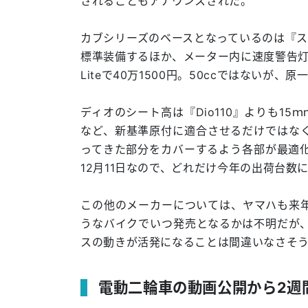
されることもアナウンスされた。
カブシリーズのベースとなっているのは『スー
標準装備するほか、メーター内に速度警告灯
Liteで40万1500円。50ccではないが
ディオのシート高は『Dio110』よりも15
など、新基準原付に適合させるだけではな
ってきた部分をカバーするよう各部が最適化さ
12月11日なので、どれだけ今年の出荷台数
この他のメーカーについては、ヤマハも来
うなバイクでいつ発売となるかは不明だが
スの動きが活発になることは間違いなさそ
電動二輪車の動画公開から2週間