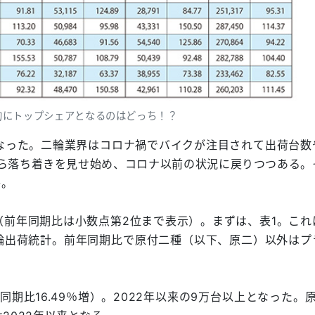
的にトップシェアとなるのはどっち！？
けとなった。二輪業界はコロナ禍でバイクが注目されて出荷台数
から落ち着きを見せ始め、コロナ以前の状況に戻りつつある。
か。
（前年同期比は小数点第2位まで表示）。まずは、表1。これ
輪出荷統計。前年同期比で原付二種（以下、原二）以外はプ
同期比16.49％増）。2022年以来の9万台以上となった。