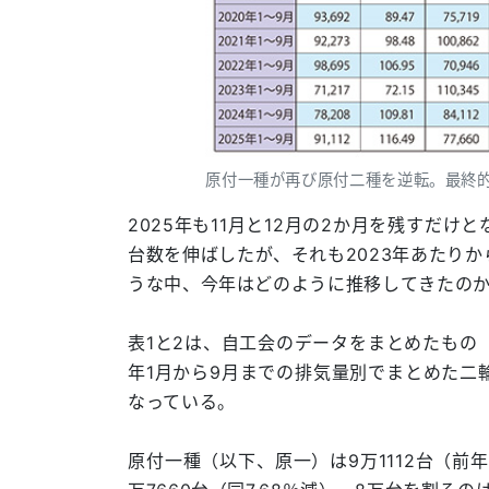
原付一種が再び原付二種を逆転。最終
2025年も11月と12月の2か月を残すだ
台数を伸ばしたが、それも2023年あたり
うな中、今年はどのように推移してきたの
表1と2は、自工会のデータをまとめたもの
年1月から9月までの排気量別でまとめた二
なっている。
原付一種（以下、原一）は9万1112台（前年