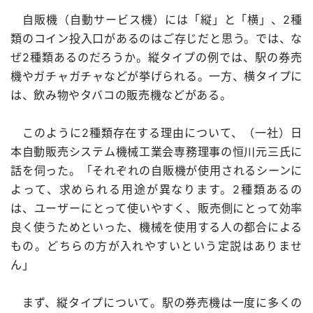
自販機（自動サービス機）には「縦」と「横」、2種
類のコイン投入口があるのはご存じだと思う。では、な
ぜ2種類あるのだろうか。縦タイプの例では、駅の券売
機やガチャガチャなどが挙げられる。一方、横タイプに
は、飲み物やタバコの販売機などがある。
このように2種類存在する理由について、（一社）日
本自動販売システム機械工業会専務理事の恒川元三氏に
話を伺った。「それぞれの自販機が使用されるシーンに
よって、求められる用途が異なります。2種類あるの
は、ユーザーにとって使いやすく、販売側にとって効率
良く使うためといった、機械を使用する人の都合による
もの。どちらの方が入れやすいという定説はありませ
ん」
まず、縦タイプについて。駅の券売機は一度に多くの