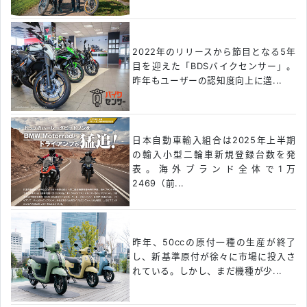
2022年のリリースから節目となる5年
目を迎えた「BDSバイクセンサー」。
昨年もユーザーの認知度向上に邁...
日本自動車輸入組合は2025年上半期
の輸入小型二輪車新規登録台数を発
表。海外ブランド全体で1万
2469（前...
昨年、50ccの原付一種の生産が終了
し、新基準原付が徐々に市場に投入さ
れている。しかし、まだ機種が少...