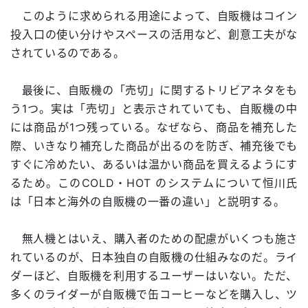
このように求められる用途によって、自販機はコイン
投入口の使い分けやスペースの活用など、創意工夫がな
されているのである。
最後に、自販機の「売切」に関するトリビアネタをも
う1つ。実は「売切」と表示されていても、自販機の中
には商品が1つ残っている。なぜなら、商品を補充した
際、いきなり補充した商品が出るのを防ぎ、補充後でも
すぐに冷めたい、あるいは温かい商品を買えるようにす
るため。このCOLD・HOT のシステムについて恒川氏
は「日本と海外の自販機の一番の違い」と説明する。
無人機とはいえ、購入者のための配慮がいくつも施さ
れているのが、日本独自の自販機の仕組みなのだ。ライ
ダーほど、自販機を利用するユーザーはいない。ただ、
多くのライダーが自販機で缶コーヒーなどを購入し、ツ