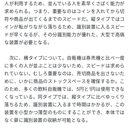
人が利用するため、並んでいる人を素早くさばく能力が
求められる。つまり、重要なのはコインを入れてから切
符や商品が出てくるまでのスピードだ。縦タイプではコ
インが転がりながら落ちるため、識別装置に入るスピー
ドが早くなるが、その分識別能力が優れた、大型で高価
な装置が必要となる。
次に、横タイプについて。自販機は券売機と比べ一度
に多くの人が並ぶことは少ないため、スピードは求めら
れていない。むしろ重要なのは、売切商品を出さないた
めに、いかに商品のストックスペースを確保するか。こ
のため、多くの飲料自販機では、5円と1円は使用できな
くなっている。同タイプでは、縦タイプに比べゆっくり
落ちるため、識別装置に入るまで時間はかかるが、この
装置を小型かつ薄型のものにすることができ、本体では
なく扉に識別装置の収納が可能となる。