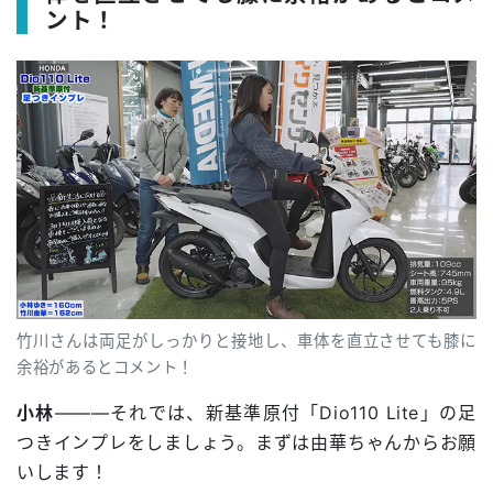
ント！
竹川さんは両足がしっかりと接地し、車体を直立させても膝に
余裕があるとコメント！
小林
―――それでは、新基準原付「Dio110 Lite」の足
つきインプレをしましょう。まずは由華ちゃんからお願
いします！