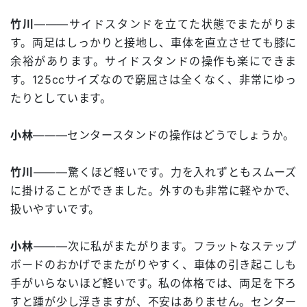
竹川
―――サイドスタンドを立てた状態でまたがりま
す。両足はしっかりと接地し、車体を直立させても膝に
余裕があります。サイドスタンドの操作も楽にできま
す。125ccサイズなので窮屈さは全くなく、非常にゆっ
たりとしています。
小林
―――センタースタンドの操作はどうでしょうか。
竹川
―――驚くほど軽いです。力を入れずともスムーズ
に掛けることができました。外すのも非常に軽やかで、
扱いやすいです。
小林
―――次に私がまたがります。フラットなステップ
ボードのおかげでまたがりやすく、車体の引き起こしも
手がいらないほど軽いです。私の体格では、両足を下ろ
すと踵が少し浮きますが、不安はありません。センター