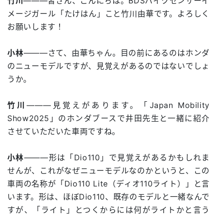
竹川
―――皆さん、こんにちは。BDSバイクセンサーイ
メージガール「たけはん」こと竹川由華です。よろしく
お願いします！
小林
―――さて、由華ちゃん。目の前にあるのはホンダ
のニューモデルですが、見覚えがあるのではないでしょ
うか。
竹川
―――見覚えがあります。「Japan Mobility
Show2025」のホンダブースで井田先生と一緒に紹介
させていただいた車両ですね。
小林
―――形は「Dio110」で見覚えがあるかもしれま
せんが、これがなぜニューモデルなのかというと、この
車両の名称が「Dio110 Lite（ディオ110ライト）」と言
います。形は、ほぼDio110、既存のモデルと一緒なんで
すが、「ライト」とつくからには何がライトかと言う