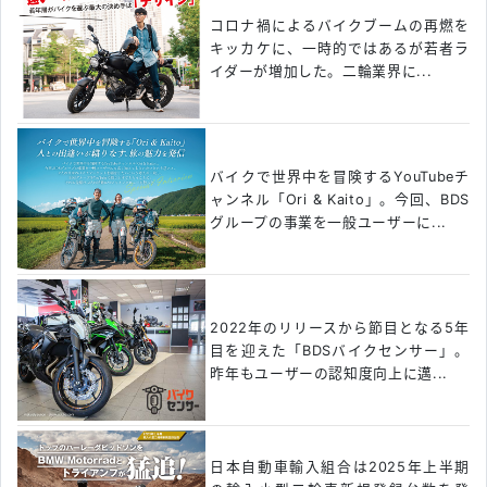
コロナ禍によるバイクブームの再燃を
キッカケに、一時的ではあるが若者ラ
イダーが増加した。二輪業界に...
バイクで世界中を冒険するYouTubeチ
ャンネル「Ori & Kaito」。今回、BDS
グループの事業を一般ユーザーに...
2022年のリリースから節目となる5年
目を迎えた「BDSバイクセンサー」。
昨年もユーザーの認知度向上に邁...
日本自動車輸入組合は2025年上半期