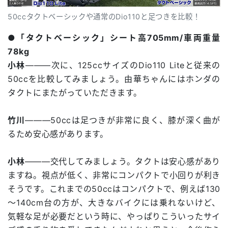
50ccタクトベーシックや通常のDio110と足つきを比較！
●「タクトベーシック」シート高705mm/車両重量
78kg
小林
―――次に、125ccサイズのDio110 Liteと従来の
50ccを比較してみましょう。由華ちゃんにはホンダの
タクトにまたがっていただきます。
竹川
―――50ccは足つきが非常に良く、膝が深く曲が
るため安心感があります。
小林
―――交代してみましょう。タクトは安心感があり
ますね。視点が低く、非常にコンパクトで小回りが利き
そうです。これまでの50ccはコンパクトで、例えば130
～140cm台の方が、大きなバイクには乗れないけど、
気軽な足が必要だという時に、やっぱりこういったサイ