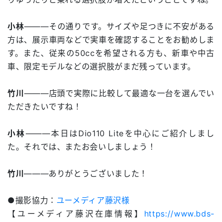
小林
―――その通りです。サイズや足つきに不安がある
方は、展示車両などで実車を確認することをお勧めしま
す。また、従来の50ccを希望される方も、新車や中古
車、限定モデルなどの選択肢がまだ残っています。
竹川
―――店頭で実際に比較して最適な一台を選んでい
ただきたいですね！
小林
―――本日はDio110 Liteを中心にご紹介しまし
た。それでは、またお会いしましょう！
竹川
―――ありがとうございました！
●撮影協力：
ユーメディア藤沢様
【ユーメディア藤沢在庫情報】
https://www.bds-