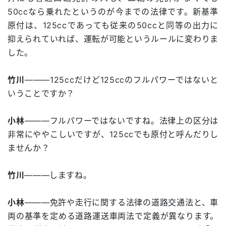
50ccなら乗れたというのが今までの法律です。新基準
原付は、125ccであっても従来の50ccと同等の出力に
抑えられていれば、運転が可能というルールに変わりま
した。
竹川
―――125ccだけど125ccのフルパワーではないと
いうことですか？
小林
―――フルパワーではないですね。法律上の区分は
非常にややこしいですが、125ccでも原付と呼んだりし
ませんか？
竹川
―――しますね。
小林
―――免許や走行に関する法律の道路交通法と、車
両の基準を定める道路運送車両法で定義が異なります。