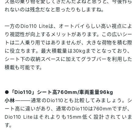
ズ感の乗り物を愛してきたんだよねと思うと、今後作ら
れないのは残念だなと思ったりもしますね。
一方のDio110 Liteは、オートバイらしい高い視点によ
り視認性が向上するメリットがあります。この広いシー
トは二人乗り用ではありませんが、大きな荷物を積む際
に役立ちます。最大積載量は30kgまでとなっており、
シート下の収納スペースに加えてグラブバーを利用した
積載も可能です。
●「Dio110」シート高760mm/車両重量96kg
小林
―――通常のDio110とも比較してみましょう。シ
ート高に違いがあり、通常のDio110は760mmですが、
Dio110 Liteはそれよりも15mm低く設計されていま
す。