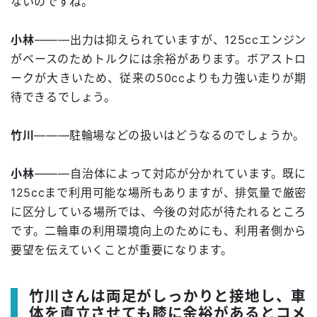
ないのですね。
小林
―――出力は抑えられていますが、125ccエンジン
がベースのためトルクには余裕があります。ボアストロ
ークが大きいため、従来の50ccよりも力強い走りが期
待できるでしょう。
竹川
―――駐輪場などの扱いはどうなるのでしょうか。
小林
―――自治体によって対応が分かれています。既に
125ccまで利用可能な場所もありますが、排気量で厳密
に区分している場所では、今後の対応が待たれるところ
です。二輪車の利用環境向上のためにも、利用者側から
要望を伝えていくことが重要になります。
竹川さんは両足がしっかりと接地し、車
体を直立させても膝に余裕があるとコメ