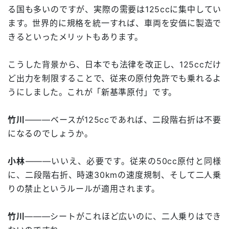
る国も多いのですが、実際の需要は125ccに集中してい
ます。世界的に規格を統一すれば、車両を安価に製造で
きるといったメリットもあります。
こうした背景から、日本でも法律を改正し、125ccだけ
ど出力を制限することで、従来の原付免許でも乗れるよ
うにしました。これが「新基準原付」です。
竹川
―――ベースが125ccであれば、二段階右折は不要
になるのでしょうか。
小林
―――いいえ、必要です。従来の50cc原付と同様
に、二段階右折、時速30kmの速度規制、そして二人乗
りの禁止というルールが適用されます。
竹川
―――シートがこれほど広いのに、二人乗りはでき