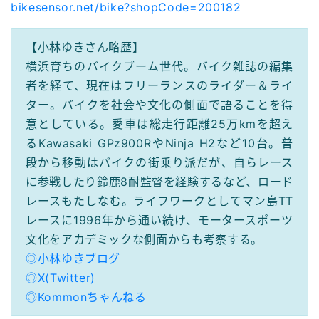
bikesensor.net/bike?shopCode=200182
【小林ゆきさん略歴】
横浜育ちのバイクブーム世代。バイク雑誌の編集
者を経て、現在はフリーランスのライダー＆ライ
ター。バイクを社会や文化の側面で語ることを得
意としている。愛車は総走行距離25万kmを超え
るKawasaki GPz900RやNinja H2など10台。普
段から移動はバイクの街乗り派だが、自らレース
に参戦したり鈴鹿8耐監督を経験するなど、ロード
レースもたしなむ。ライフワークとしてマン島TT
レースに1996年から通い続け、モータースポーツ
文化をアカデミックな側面からも考察する。
◎小林ゆきブログ
◎X(Twitter)
◎Kommonちゃんねる