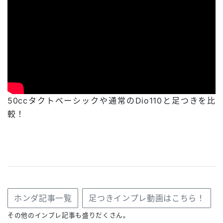
50ccタクトベーシックや通常のDio110と足つきを比
較！
ホンダ記事一覧
足つきインプレ動画はこちら！
その他のインプレ記事も盛りだくさん。