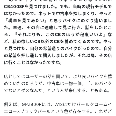
CB400SFを見つけました。でも、当時の現行モデルで
はなかったので、ネットで中古車を探しまくり、やっと
『現車を見てみたい』と思うバイクにめぐり逢いまし
た。早速、その店に連絡して見に行き、話をしたとこ
ろ、『それよりも、このCBのほうが程度いいよ』な
ど、私の欲しいCB以外のCBを薦めてくるのです。やっ
と見つけた、自分の希望通りのバイクだったので、自分
の希望を押し通して購入しましたが、それ以降、その店
に行くことはなかったですね」
店としてはユーザーの話を聞いて、より良いバイクを薦
めていたのだろうが、中古車は一物一価。「このバイク
でないとダメなんだ」という人が来店することもある。
例えば、GPZ900Rには、A13にだけパールクロームイ
エロー×ブラックパールという色が存在する。これがど