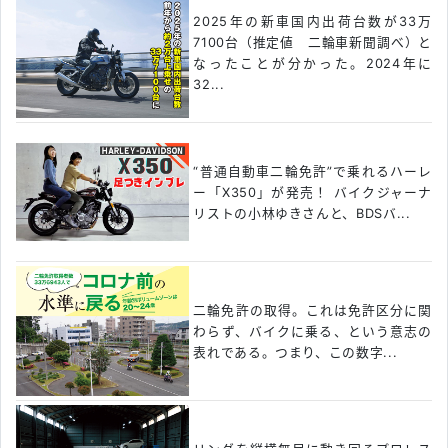
2025年の新車国内出荷台数が33万
7100台（推定値 二輪車新聞調べ）と
なったことが分かった。2024年に
32...
“普通自動車二輪免許”で乗れるハーレ
ー「X350」が発売！ バイクジャーナ
リストの小林ゆきさんと、BDSバ...
二輪免許の取得。これは免許区分に関
わらず、バイクに乗る、という意志の
表れである。つまり、この数字...