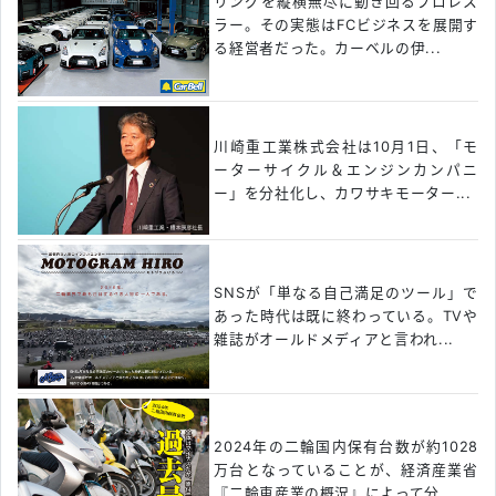
リングを縦横無尽に動き回るプロレス
ラー。その実態はFCビジネスを展開す
る経営者だった。カーベルの伊...
川崎重工業株式会社は10月1日、「モ
ーターサイクル＆エンジンカンパニ
ー」を分社化し、カワサキモーター...
SNSが「単なる自己満足のツール」で
あった時代は既に終わっている。TVや
雑誌がオールドメディアと言われ...
2024年の二輪国内保有台数が約1028
万台となっていることが、経済産業省
『二輪車産業の概況』によって分...