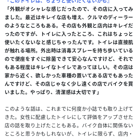
『このトイレは、ちょっと使いたくないかも』
「外観がオシャレな感じだったので、その店に入ってみ
ました。最近はキレイな店も増え、クルマのディーラー
のようなところもある。その店も外観と店内はキレイだ
ったのですが、トイレに入ったところ、これはちょっと
使いたくないなと感じちゃったんです。トイレは直接肌
が触れる場所。外出時は消毒スプレーを持ち歩いている
ので便座をすぐに除菌できて安心なんですけど、それで
もある程度はキレイなトイレであってほしい。その店は
家から近く、欲しかった車種の置いてある店でもあった
んですけど、その店じゃなく少し遠くの店でバイクを買
いました。やっぱり、清潔感は大切です」
このような話は、これまでに何度か小誌でも取り上げて
きた。女性に配慮したトイレにして評価をアップさせた
店の話を取り上げたこともある。バイク自体に関係ない
ところと思うかもしれないが、トイレに限らず、店内・