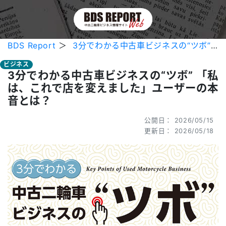
BDS Report
＞
3分でわかる中古車ビジネスの“ツボ” 「私は、これで店を変えました」ユーザーの本音とは？
ビジネス
3分でわかる中古車ビジネスの“ツボ” 「私
は、これで店を変えました」ユーザーの本
音とは？
公開日： 2026/05/15
更新日： 2026/05/18