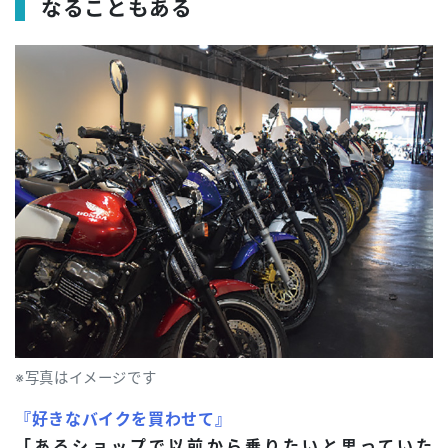
なることもある
※写真はイメージです
『好きなバイクを買わせて』
「あるショップで以前から乗りたいと思っていた