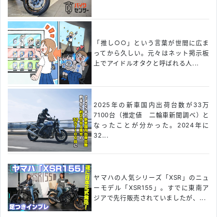
「推し○○」という言葉が世間に広ま
ってから久しい。元々はネット掲示板
上でアイドルオタクと呼ばれる人...
2025年の新車国内出荷台数が33万
7100台（推定値 二輪車新聞調べ）と
なったことが分かった。2024年に
32...
ヤマハの人気シリーズ「XSR」のニュ
ーモデル「XSR155」。すでに東南ア
ジアで先行販売されていましたが、...