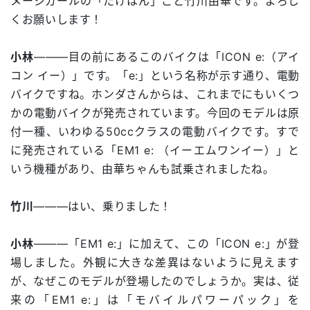
メージガールの「たけはん」こと竹川由華です。よろし
くお願いします！
小林
―――目の前にあるこのバイクは「ICON e:（アイ
コン イー）」です。「e:」という名称が示す通り、電動
バイクですね。ホンダさんからは、これまでにもいくつ
かの電動バイクが発売されています。今回のモデルは原
付一種、いわゆる50ccクラスの電動バイクです。すで
に発売されている「EM1 e: （イーエムワンイー）」と
いう機種があり、由華ちゃんも試乗されましたね。
竹川
―――はい、乗りました！
小林
―――「EM1 e:」に加えて、この「ICON e:」が登
場しました。外観に大きな差異はないように見えます
が、なぜこのモデルが登場したのでしょうか。実は、従
来の「EM1 e:」は「モバイルパワーパック」を