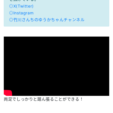
◎X(Twitter)
◎Instagram
◎竹川さんちのゆうかちゃんチャンネル
両足でしっかりと踏ん張ることができる！