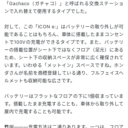
「Gachaco（ガチャコ）」と呼ばれる交換ステーショ
ンで入れ替えて使用するタイプでした。
対して、この「ICON e:」はバッテリーの取り外しが可
能であることはもちろん、車体に搭載したままコンセン
トで100Vの充電ができるタイプです。また、バッテリ
ーの搭載位置がシート下ではなくフロア（足元）にある
ため、シート下の収納スペースが非常に広く確保されて
います。いわゆる「メットイン」スペースですね。ホン
ダさんが名前を商標登録している通り、フルフェイスヘ
ルメットも収納可能な広さです。
バッテリーはフラットなフロアの下に1個収まっていま
す。搭載したまま充電することも、車体から取り外して
屋内で充電することも可能です。
竹川
―――充電方法は二通りあります。一つは、フロア