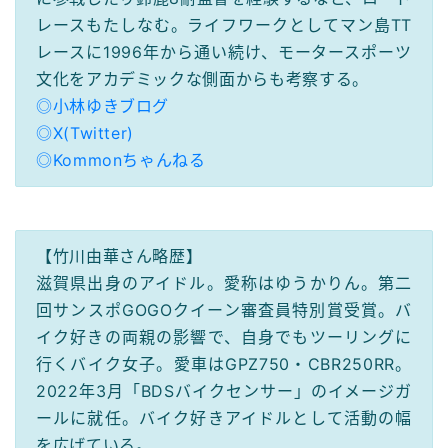
レースもたしなむ。ライフワークとしてマン島TT
レースに1996年から通い続け、モータースポーツ
文化をアカデミックな側面からも考察する。
◎小林ゆきブログ
◎X(Twitter)
◎Kommonちゃんねる
【竹川由華さん略歴】
滋賀県出身のアイドル。愛称はゆうかりん。第二
回サンスポGOGOクイーン審査員特別賞受賞。バ
イク好きの両親の影響で、自身でもツーリングに
行くバイク女子。愛車はGPZ750・CBR250RR。
2022年3月「BDSバイクセンサー」のイメージガ
ールに就任。バイク好きアイドルとして活動の幅
を広げている。