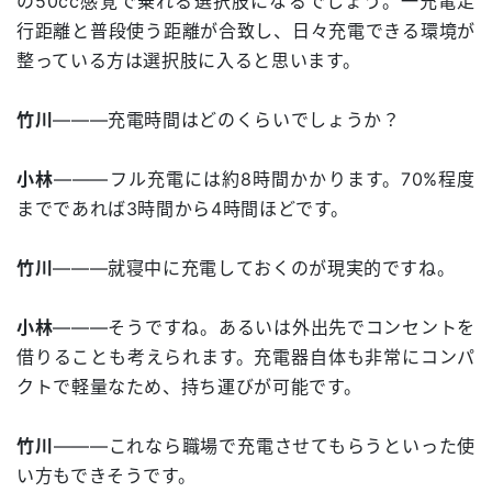
の50cc感覚で乗れる選択肢になるでしょう。一充電走
行距離と普段使う距離が合致し、日々充電できる環境が
整っている方は選択肢に入ると思います。
竹川
―――充電時間はどのくらいでしょうか？
小林
―――フル充電には約8時間かかります。70%程度
までであれば3時間から4時間ほどです。
竹川
―――就寝中に充電しておくのが現実的ですね。
小林
―――そうですね。あるいは外出先でコンセントを
借りることも考えられます。充電器自体も非常にコンパ
クトで軽量なため、持ち運びが可能です。
竹川
―――これなら職場で充電させてもらうといった使
い方もできそうです。