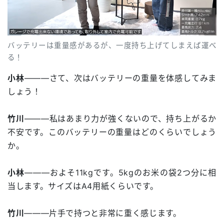
バッテリーは重量感があるが、一度持ち上げてしまえば運べ
る！
小林
―――さて、次はバッテリーの重量を体感してみま
しょう！
竹川
―――私はあまり力が強くないので、持ち上がるか
不安です。このバッテリーの重量はどのくらいでしょう
か。
小林
―――およそ11kgです。5kgのお米の袋2つ分に相
当します。サイズはA4用紙くらいです。
竹川
―――片手で持つと非常に重く感じます。