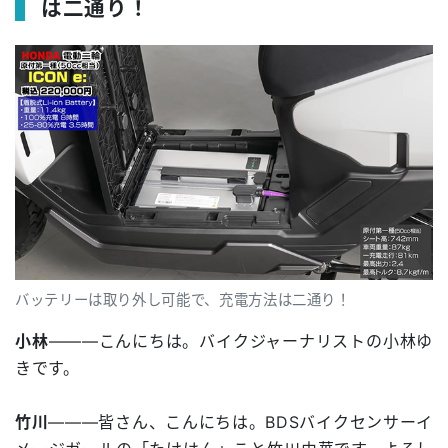
は二通り！
バッテリーは取り外し可能で、充電方法は二通り！
小林
―――こんにちは。バイクジャーナリストの小林ゆ
きです。
竹川
―――皆さん、こんにちは。BDSバイクセンサーイ