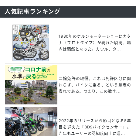
人気記事ランキング
1980年のケルンモーターショーにカタ
ナ（プロトタイプ）が現れた瞬間、場
内は騒然となった。カウル、タ...
二輪免許の取得。これは免許区分に関
わらず、バイクに乗る、という意志の
表れである。つまり、この数字...
2022年のリリースから節目となる5年
目を迎えた「BDSバイクセンサー」。
昨年もユーザーの認知度向上に邁...