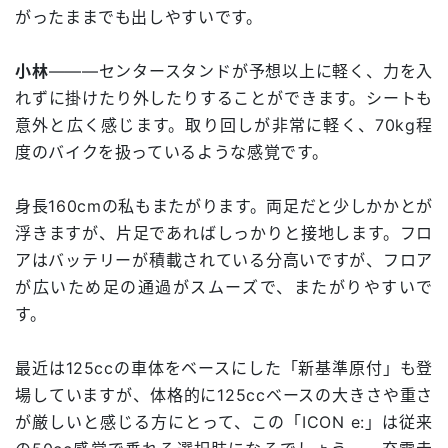
がったままでも出しやすいです。
小林
―――センタースタンドが予想以上に軽く、力を入
れずに掛けたり外したりすることができます。シートも
意外と広く感じます。取り回しが非常に軽く、70kg程
度のバイクを扱っているような感覚です。
身長160cmの私もまたがります。両足だと少しかかとが
浮きますが、片足であればしっかりと接地します。フロ
アはバッテリーが積載されている分高いですが、フロア
が広いため足の通過がスムーズで、またがりやすいで
す。
最近は125ccの車体をベースにした「新基準原付」も登
場していますが、体格的に125ccベースの大きさや重さ
が厳しいと感じる方にとって、この「ICON e:」は従来